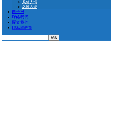
风俗人情
名胜古迹
电子报
聯絡我們
關於我們
隱私權政策