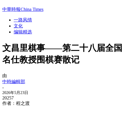
中華時報China Times
一路风情
文化
编辑精选
文昌里棋事——第二十八届全国
名仕教授围棋赛散记
由
中時編輯部
-
2026年5月23日
20257
作者：程之渡