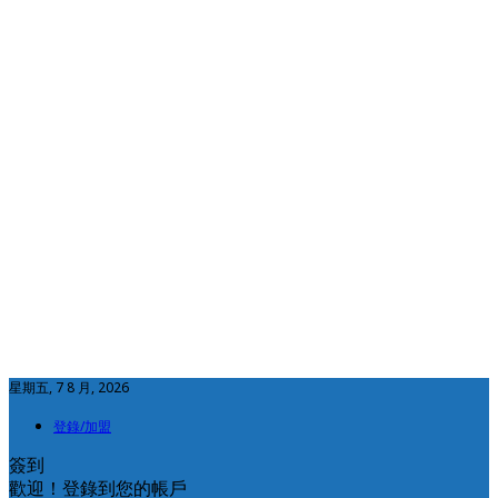
星期五, 7 8 月, 2026
登錄/加盟
簽到
歡迎！登錄到您的帳戶