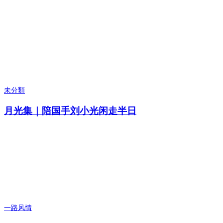
未分類
月光集｜陪国手刘小光闲走半日
一路风情