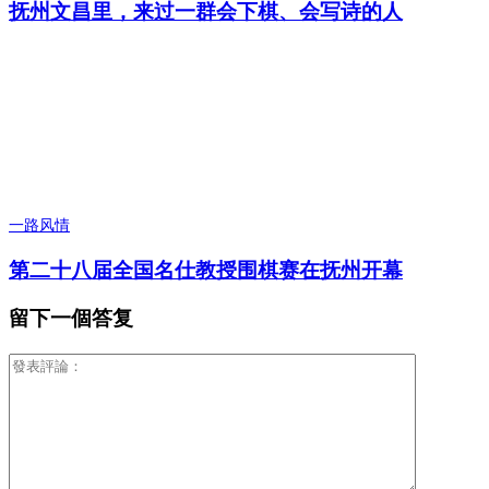
抚州文昌里，来过一群会下棋、会写诗的人
一路风情
第二十八届全国名仕教授围棋赛在抚州开幕
留下一個答复