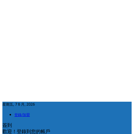
星期五, 7 8 月, 2026
登錄/加盟
簽到
歡迎！登錄到您的帳戶