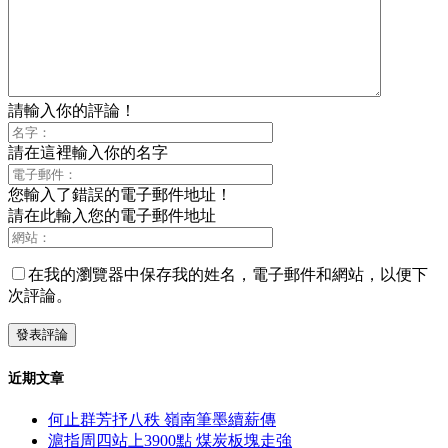
請輸入你的評論！
請在這裡輸入你的名字
您輸入了錯誤的電子郵件地址！
請在此輸入您的電子郵件地址
在我的瀏覽器中保存我的姓名，電子郵件和網站，以便下
次評論。
近期文章
何止群芳抒八秩 嶺南筆墨續薪傳
滬指周四站上3900點 煤炭板塊走強