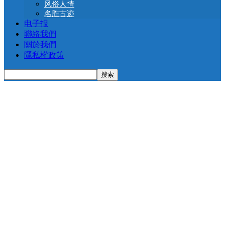
风俗人情
名胜古迹
电子报
聯絡我們
關於我們
隱私權政策