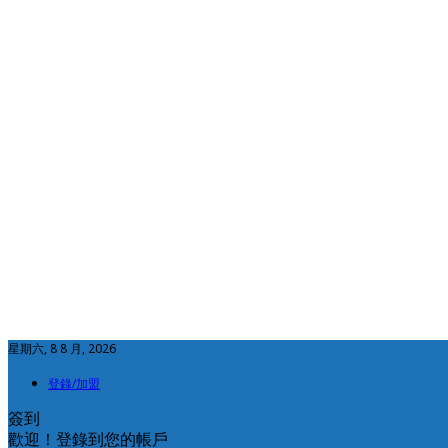
星期六, 8 8 月, 2026
登錄/加盟
簽到
歡迎！登錄到您的帳戶