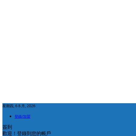
星期四, 6 8 月, 2026
登錄/加盟
簽到
歡迎！登錄到您的帳戶