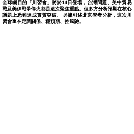
全球矚目的「川習會」將於14日登場，台灣問題、美中貿易
戰及美伊戰爭停火都是這次聚焦重點。
但多方分析預期在核心
議題上恐難達成實質突破。
另據引述北京學者分析，這次川
習會重在定調關係、穩預期、控風險。