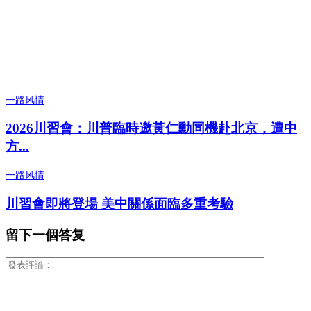
一路风情
2026川習會：川普臨時邀黃仁勳同機赴北京，遭中
方...
一路风情
川習會即將登場 美中關係面臨多重考驗
留下一個答复