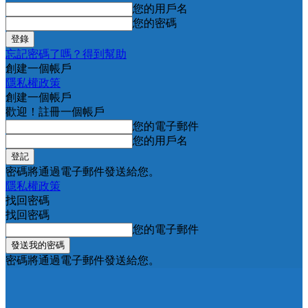
您的用戶名
您的密碼
忘記密碼了嗎？得到幫助
創建一個帳戶
隱私權政策
創建一個帳戶
歡迎！註冊一個帳戶
您的電子郵件
您的用戶名
密碼將通過電子郵件發送給您。
隱私權政策
找回密碼
找回密碼
您的電子郵件
密碼將通過電子郵件發送給您。