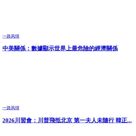
一路风情
中美關係：數據顯示世界上最危險的經濟關係
一路风情
2026川習會：川普飛抵北京 第一夫人未隨行 韓正...