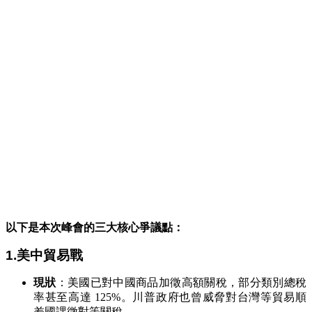
以下是本次峰會的三大核心爭議點：
1.美中貿易戰
現狀
：美國已對中國商品加徵高額關稅，部分類別總稅
率甚至高達 125%。川普政府也曾威脅對台灣等貿易順
差國課徵對等關稅。