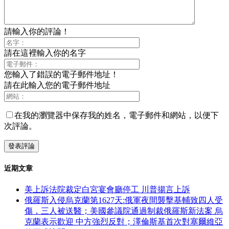
請輸入你的評論！
請在這裡輸入你的名字
您輸入了錯誤的電子郵件地址！
請在此輸入您的電子郵件地址
在我的瀏覽器中保存我的姓名，電子郵件和網站，以便下
次評論。
近期文章
美上訴法院裁定白宮宴會廳停工 川普揚言上訴
俄羅斯入侵烏克蘭第1627天:俄軍夜間襲擊基輔致四人受
傷，三人被送醫；美國參議院通過制裁俄羅斯新法案 烏
克蘭表示歡迎 中方強烈反對；澤倫斯基首次對塞爾維亞