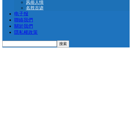
风俗人情
名胜古迹
电子报
聯絡我們
關於我們
隱私權政策