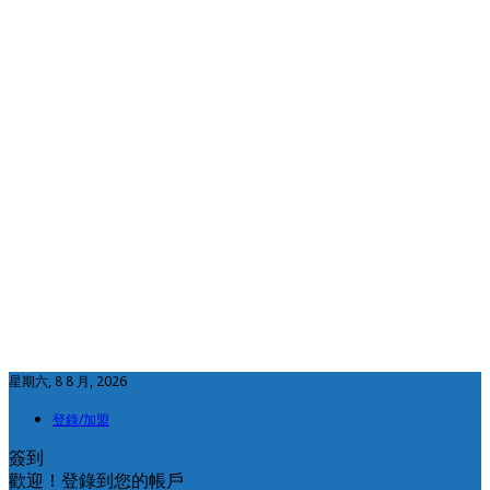
星期六, 8 8 月, 2026
登錄/加盟
簽到
歡迎！登錄到您的帳戶