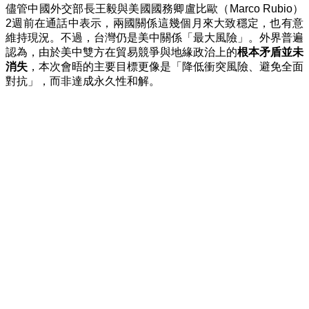
儘管中國外交部長王毅與美國國務卿盧比歐（Marco Rubio）
2週前在通話中表示，兩國關係這幾個月來大致穩定，也有意
維持現況。不過，台灣仍是美中關係「最大風險」。外界普遍
認為，由於美中雙方在貿易競爭與地緣政治上的
根本矛盾並未
消失
，本次會晤的主要目標更像是「降低衝突風險、避免全面
對抗」，而非達成永久性和解。