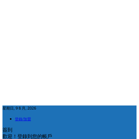
星期日, 9 8 月, 2026
登錄/加盟
簽到
歡迎！登錄到您的帳戶