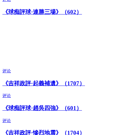
《球痴評球·連勝三場》（602）
评论
《吉祥政評·起義補遺》（1707）
评论
《球痴評球·趙吳四強》（601）
评论
《吉祥政評·慘烈地震》（1704）