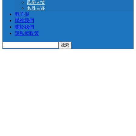
风俗人情
名胜古迹
电子报
聯絡我們
關於我們
隱私權政策