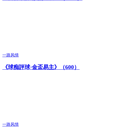
一路风情
《球痴評球·金盃易主》（600）
一路风情