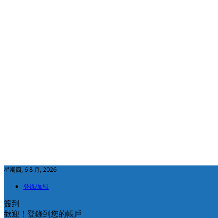
星期四, 6 8 月, 2026
登錄/加盟
簽到
歡迎！登錄到您的帳戶