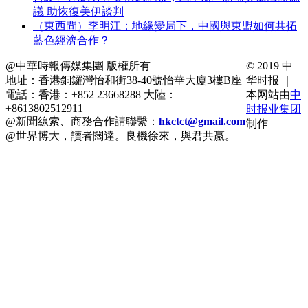
議 助恢復美伊談判
（東西問）李明江：地緣變局下，中國與東盟如何共拓
藍色經濟合作？
@中華時報傳媒集團 版權所有
© 2019 中
地址：香港銅鑼灣怡和街38-40號怡華大廈3樓B座
华时报 ｜
電話：香港：+852 23668288 大陸：
本网站由
中
+8613802512911
时报业集团
@新聞線索、商務合作請聯繫：
hkctct@gmail.com
制作
@世界博大，讀者闊達。良機徐來，與君共嬴。