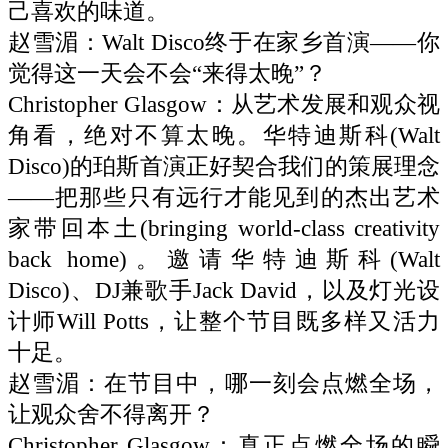
己喜欢的味道。
赵雪湄：Walt Disco终于在家乡首演——你
觉得这一天会不会“来得太晚”？
Christopher Glasgow：从艺术发展和观众视
角看，绝对不算太晚。华特迪斯科(Walt
Disco)的珀斯首演正好契合我们的策展理念
——把那些只有远行才能见到的杰出艺术
家带回本土(bringing world-class creativity
back home)。邀请华特迪斯科(Walt
Disco)、DJ兼歌手Jack David，以及灯光设
计师Will Potts，让整个节目既多样又活力
十足。
赵雪湄：在节目中，哪一刻会点燃全场，
让观众舍不得离开？
Christopher Glasgow：真正点燃全场的瞬