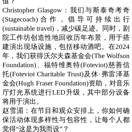
值？
Christopher Glasgow：我们与斯泰奇考奇
(Stagecoach)合作，倡导可持续出行
(sustainable travel)，减少碳足迹。同时，剧
院工作坊创造性地回收历年布景，用于搭
建演出现场设施，包括移动酒吧。在2024
年，我们获得沃尔夫森基金会(The Wolfson
Foundation)、福特维奥特(Foteviot)慈善信
托(Foteviot Charitable Trust)及休·弗雷泽基
金会(Hugh Fraser Foundation)资助，对音乐
厅灯光系统进行LED升级，其中部分设备
将用于演出。
赵雪湄：在节目和观众安排上，你如何确
保活动体现多样性与包容性，让每个人都
觉得“这是为我而设”？