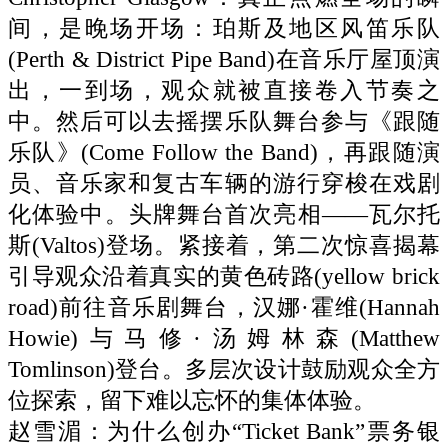
间，是晚场开场：珀斯及地区风笛乐队
(Perth & District Pipe Band)在音乐厅屋顶演
出，一到场，观众就被直接卷入节奏之
中。然后可以去摇摆乐队舞台参与《跟随
乐队》(Come Follow the Band)，再跟随演
员、音乐家和复古车辆的游行穿梭在戏剧
化体验中。头牌舞台首次亮相——瓦尔托
斯(Valtos)登场。紧接着，第二次惊喜揭幕
引导观众沿着真实的黄色砖路(yellow brick
road)前往音乐剧舞台，汉娜·霍维(Hannah
Howie)与马修·汤姆林森(Matthew
Tomlinson)登台。多层次设计鼓励观众全方
位探索，留下难以忘怀的集体体验。
赵雪湄：为什么创办“Ticket Bank”票务银