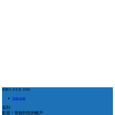
星期六, 8 8 月, 2026
登錄/加盟
簽到
歡迎！登錄到您的帳戶