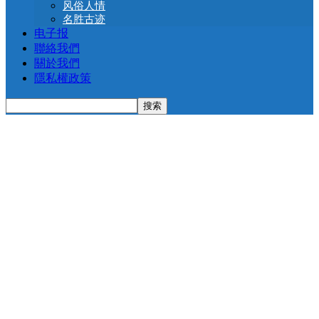
风俗人情
名胜古迹
电子报
聯絡我們
關於我們
隱私權政策