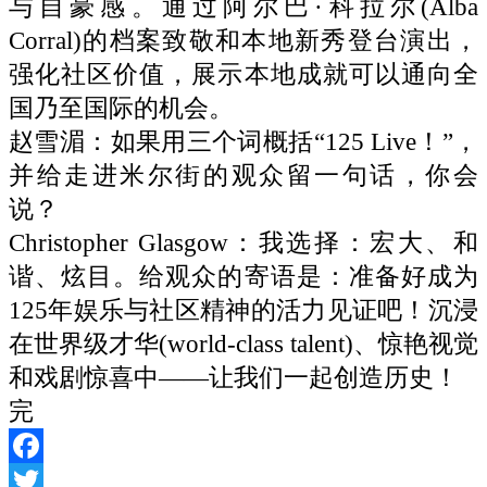
与自豪感。通过阿尔巴·科拉尔(Alba
Corral)的档案致敬和本地新秀登台演出，
强化社区价值，展示本地成就可以通向全
国乃至国际的机会。
赵雪湄：如果用三个词概括“125 Live！”，
并给走进米尔街的观众留一句话，你会
说？
Christopher Glasgow：我选择：宏大、和
谐、炫目。给观众的寄语是：准备好成为
125年娱乐与社区精神的活力见证吧！沉浸
在世界级才华(world-class talent)、惊艳视觉
和戏剧惊喜中——让我们一起创造历史！
完
Facebook