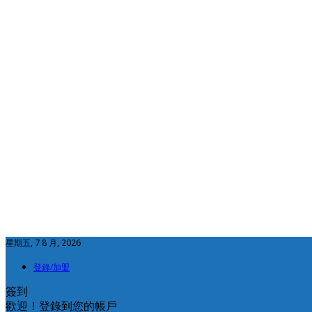
星期五, 7 8 月, 2026
登錄/加盟
簽到
歡迎！登錄到您的帳戶