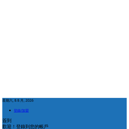
星期六, 8 8 月, 2026
登錄/加盟
簽到
歡迎！登錄到您的帳戶