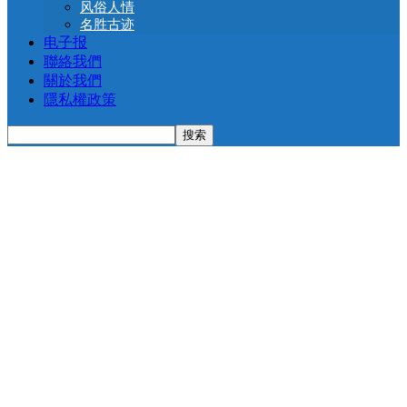
风俗人情
名胜古迹
电子报
聯絡我們
關於我們
隱私權政策