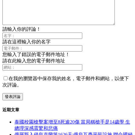
請輸入你的評論！
請在這裡輸入你的名字
您輸入了錯誤的電子郵件地址！
請在此輸入您的電子郵件地址
在我的瀏覽器中保存我的姓名，電子郵件和網站，以便下
次評論。
近期文章
泰國校園槍擊案增至8死逾20傷 當局稱槍手是14歲學 生
總理深感震驚和悲痛
俄羅斯入侵烏克蘭第1626天:俄烏互轟平民設施 聯合國秘