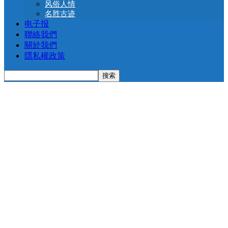
风俗人情
名胜古迹
电子报
聯絡我們
關於我們
隱私權政策