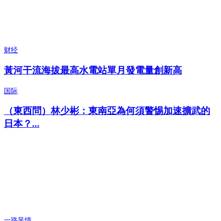
财经
黃河干流海拔最高水電站單月發電量創新高
国际
（東西問）林少彬：東南亞為何須警惕加速擴武的
日本？...
一路风情