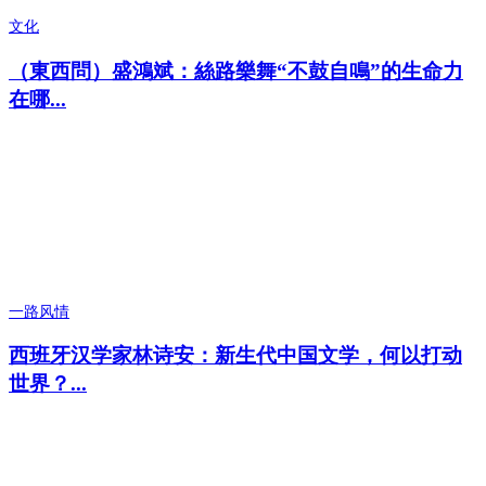
文化
（東西問）盛鴻斌：絲路樂舞“不鼓自鳴”的生命力
在哪...
一路风情
西班牙汉学家林诗安：新生代中国文学，何以打动
世界？...