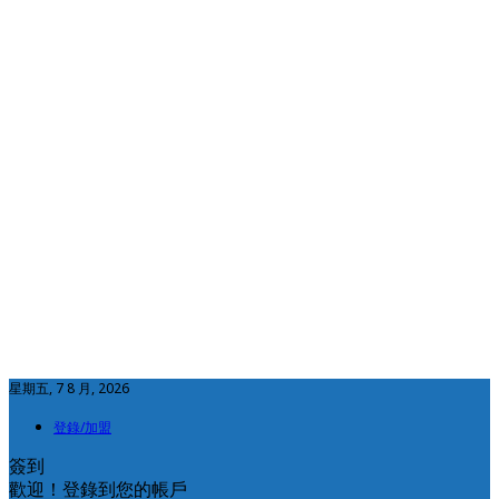
星期五, 7 8 月, 2026
登錄/加盟
簽到
歡迎！登錄到您的帳戶