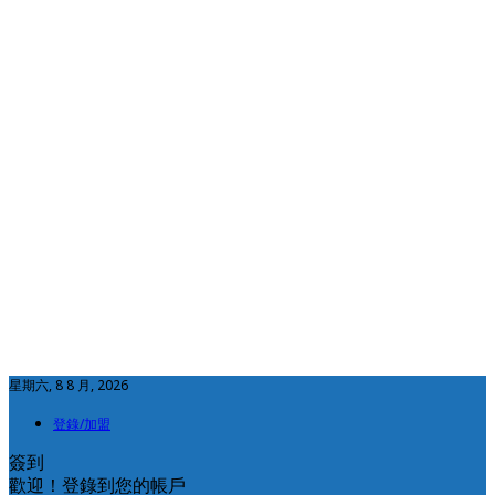
星期六, 8 8 月, 2026
登錄/加盟
簽到
歡迎！登錄到您的帳戶