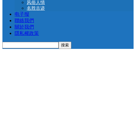
风俗人情
名胜古迹
电子报
聯絡我們
關於我們
隱私權政策