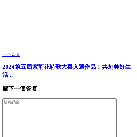
一路风情
2024第五屆紫荊花詩歌大賽入選作品：共創美好生
活...
留下一個答复