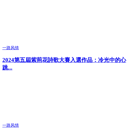
一路风情
2024第五屆紫荊花詩歌大賽入選作品：冷光中的心
跳...
一路风情