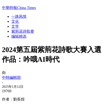
中華時報China Times
一路风情
文化
文学
紫荊花诗歌赛
编辑精选
2024第五屆紫荊花詩歌大賽入選
作品：吟哦AI時代
由
中時編輯部
-
2025年1月12日
19769
作者：劉長煌