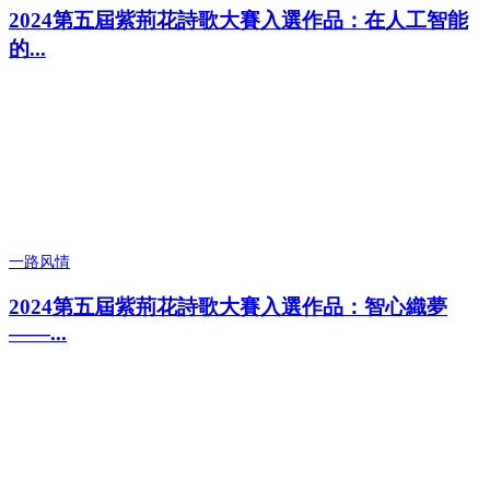
2024第五屆紫荊花詩歌大賽入選作品：在人工智能
的...
一路风情
2024第五屆紫荊花詩歌大賽入選作品：智心織夢
——...