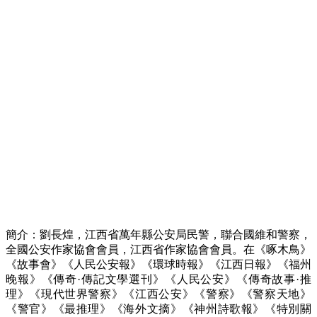
簡介：劉長煌，江西省萬年縣公安局民警，聯合國維和警察，
全國公安作家協會會員，江西省作家協會會員。在《啄木鳥》
《故事會》《人民公安報》《環球時報》《江西日報》《福州
晚報》《傳奇·傳記文學選刊》《人民公安》《傳奇故事·推
理》《現代世界警察》《江西公安》《警察》《警察天地》
《警官》《最推理》《海外文摘》《神州詩歌報》《特別關