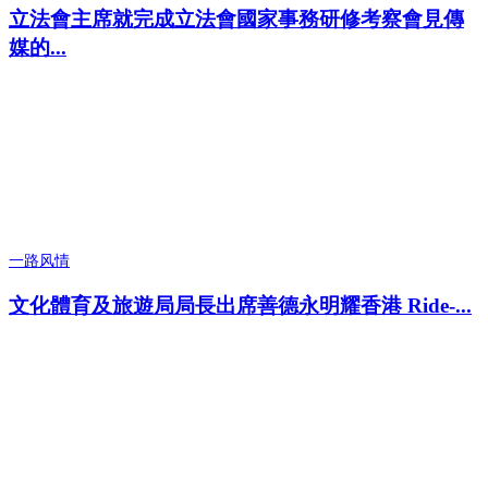
​立法會主席就完成立法會國家事務研修考察會見傳
媒的...
一路风情
文化體育及旅遊局局長出席善德永明耀香港 Ride-...