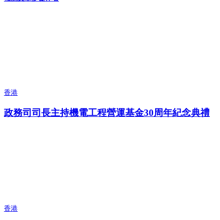
香港
政務司司長主持機電工程營運基金30周年紀念典禮
香港