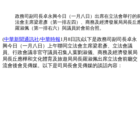
政務司副司長卓永興今日（一月八日）出席在立法會舉行的
法會主席梁君彥（第一排左四）、商務及經濟發展局局長丘
羅淑佩（第一排右六）與議員於會前合照。
(
中華新聞通訊社
/
中華時報
1月8日訊)以下是政務司副司長卓永
興今日（一月八日）上午聯同立法會主席梁君彥、立法會議
員、行政會議非官守議員召集人葉劉淑儀、商務及經濟發展局
局長丘應樺和文化體育及旅遊局局長羅淑佩出席立法會前廳交
流會後會見傳媒。以下是司局長會見傳媒的談話內容：