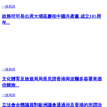
一路风情
政務司司長出席大埔區慶祝中國共產黨 成立105周
年...
一路风情
文化體育及旅遊局局長見證香港與波爾多簽署美酒
佳餚旅...
一路风情
立法會全體議員對歐洲議會通過涉及香港的所謂決