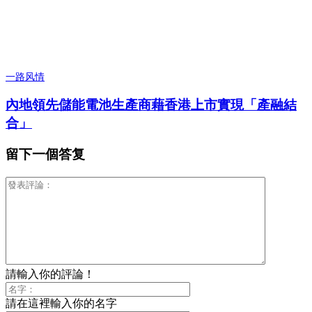
一路风情
內地領先儲能電池生產商藉香港上市實現「產融結
合」
留下一個答复
請輸入你的評論！
請在這裡輸入你的名字