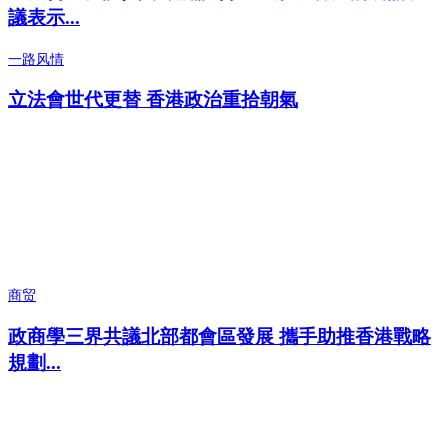
議表示...
一路风情
立法會世代更替 香港政治重拾朝氣
商贸
政商學三界共議北部都會區發展 攜手助推香港戰略
規劃...