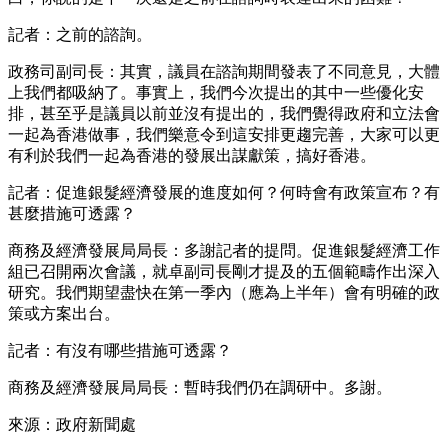
記者：之前的諮詢。
政務司副司長：其實，議員在諮詢期間發表了不同意見，大體
上我們都吸納了。事實上，我們今次提出的其中一些優化安
排，甚至乎是議員以前並沒有提出的，我們覺得政府和立法會
一起為香港做事，我們樂意令到這安排更趨完善，大家可以更
有利於我們一起為香港的發展出謀獻策，搞好香港。
記者：促進銀髮經濟發展的進度如何？何時會有政策宣布？有
甚麼措施可透露？
商務及經濟發展局局長：多謝記者的提問。促進銀髮經濟工作
組已召開兩次會議，就卓副司長剛才提及的五個範疇作出深入
研究。我們期望盡快在第一季內（應為上半年）會有明確的政
策或方案出台。
記者：有沒有哪些措施可透露？
商務及經濟發展局局長：暫時我們仍在調研中。多謝。
來源：政府新聞處