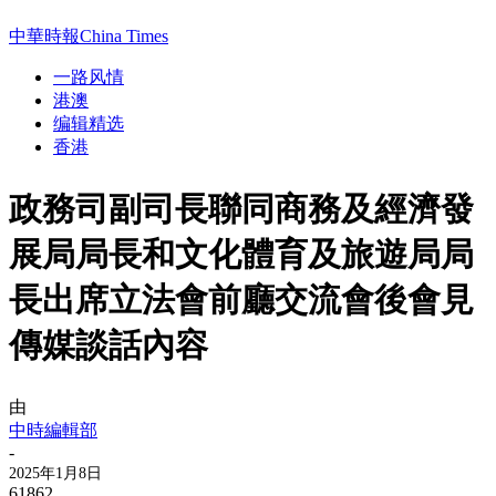
中華時報China Times
一路风情
港澳
编辑精选
香港
政務司副司長聯同商務及經濟發
展局局長和文化體育及旅遊局局
長出席立法會前廳交流會後會見
傳媒談話內容
由
中時編輯部
-
2025年1月8日
61862