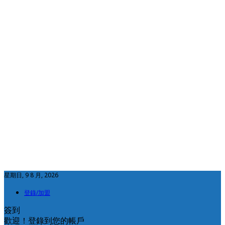
星期日, 9 8 月, 2026
登錄/加盟
簽到
歡迎！登錄到您的帳戶