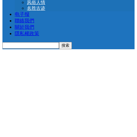
风俗人情
名胜古迹
电子报
聯絡我們
關於我們
隱私權政策