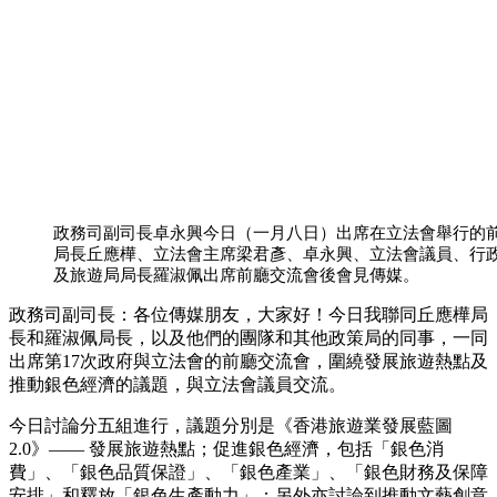
政務司副司長卓永興今日（一月八日）出席在立法會舉行的
局長丘應樺、立法會主席梁君彥、卓永興、立法會議員、行
及旅遊局局長羅淑佩出席前廳交流會後會見傳媒。
政務司副司長：各位傳媒朋友，大家好！今日我聯同丘應樺局
長和羅淑佩局長，以及他們的團隊和其他政策局的同事，一同
出席第17次政府與立法會的前廳交流會，圍繞發展旅遊熱點及
推動銀色經濟的議題，與立法會議員交流。
今日討論分五組進行，議題分別是《香港旅遊業發展藍圖
2.0》—— 發展旅遊熱點；促進銀色經濟，包括「銀色消
費」、「銀色品質保證」、「銀色產業」、「銀色財務及保障
安排」和釋放「銀色生產動力」；另外亦討論到推動文藝創意