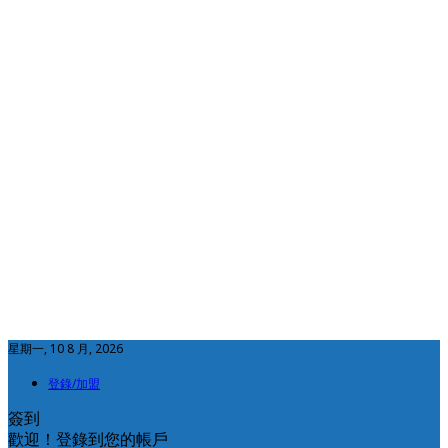
星期一, 10 8 月, 2026
登錄/加盟
簽到
歡迎！登錄到您的帳戶