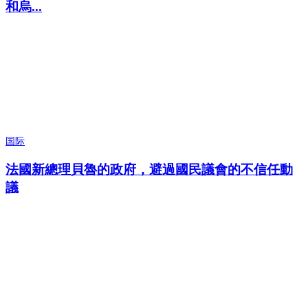
和烏...
国际
法國新總理貝魯的政府，避過國民議會的不信任動
議