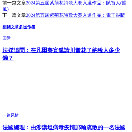
前一篇文章
2024第五屆紫荊花詩歌大賽入選作品：賦智人(韻
風)
下一篇文章
2024第五屆紫荊花詩歌大賽入選作品：電子眼睛
相關文章
多從作者
国际
法媒追問：在凡爾賽宴邀請川普花了納稅人多少
錢？
一路风情
法國總理：由涉漢坦病毒疫情郵輪疏散的一名法國