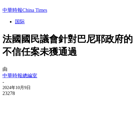
中華時報China Times
国际
法國國民議會針對巴尼耶政府的
不信任案未獲通過
由
中華時報總編室
-
2024年10月9日
23278