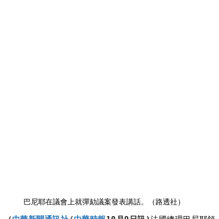
巴尼耶在議會上就彈劾議案發表講話。（路透社）