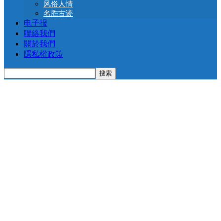
风俗人情
名胜古迹
电子报
聯絡我們
關於我們
隱私權政策