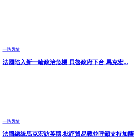
一路风情
法國陷入新一輪政治危機 貝魯政府下台 馬克宏...
一路风情
法國總統馬克宏訪英國,批評貿易戰並呼籲支持加薩