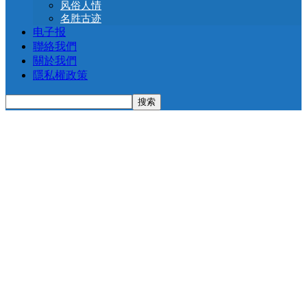
风俗人情
名胜古迹
电子报
聯絡我們
關於我們
隱私權政策