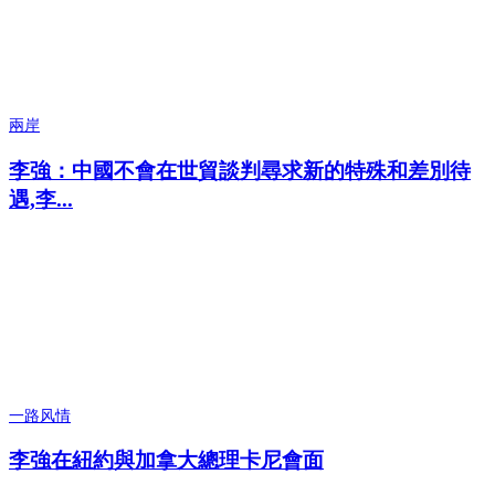
兩岸
李強：中國不會在世貿談判尋求新的特殊和差別待
遇,李...
一路风情
李強在紐約與加拿大總理卡尼會面