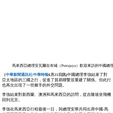
馬來西亞總理安瓦爾在布城（Putrajaya）歡迎來訪的中國總
中國總理李強結束了對
（
中華新聞通訊社
/
中華時報
6月21日訊)
亞太地區的三國之行，促進了貿易聯繫並重建了關係。但此行
也再次出現了一些棘手的外交問題。
李強結束對新西蘭、澳洲和馬來西亞的訪問，從吉隆坡坐飛機
回到北京。
李強在馬來西亞行程最後一日，與總理安華共同出席中國-馬