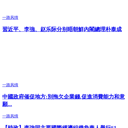
一路风情
習近平、李強、赵乐际分别晤朝鮮內閣總理朴泰成
一路风情
中國政府催促地方:別拖欠企業錢,促進消費能力和意
願...
一路风情
【時政】李強同主要國際經濟組織負責人舉行“1