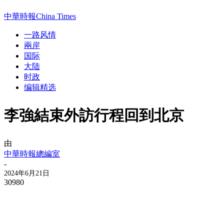
中華時報China Times
一路风情
兩岸
国际
大陆
时政
编辑精选
李強結束外訪行程回到北京
由
中華時報總編室
-
2024年6月21日
30980