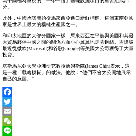
為中國極為重視的「一帶一路」基礎設施項目的重要組成部
分。
此外，中國承諾開始從馬來西亞進口新鮮榴槤。這個東南亞國
家是世界上最大的榴槤生產國之一。
和印太地區的大部分國家一樣，馬來西亞在平衡與美國和其最
大貿易夥伴中國之間的關係方面小心翼翼地走著鋼絲。吉隆坡
最近從微軟(Microsoft)和谷歌(Google)等美國大公司獲得了大量
投資。
塔斯馬尼亞大學亞洲研究教授詹姆斯陳(James Chin)表示，這
是一種「戰略模糊」的做法。他說：“他們不會太公開地展示
自己的意圖。”
Facebook
Twitter
Email
WeChat