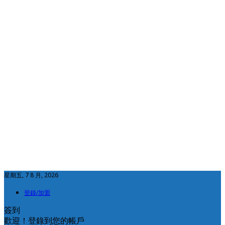
星期五, 7 8 月, 2026
登錄/加盟
簽到
歡迎！登錄到您的帳戶