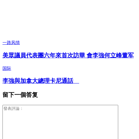
一路风情
美眾議員代表團六年來首次訪華 會李強何立峰董军
国际
李強與加拿大總理卡尼通話
留下一個答复