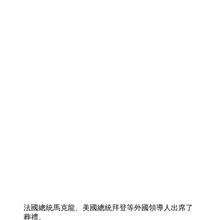
法國總統馬克龍、美國總統拜登等外國領導人出席了
葬禮。