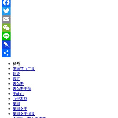
Facebook
Twitter
Email
WeChat
Line
Pinboard
分
標籤
伊丽莎白二世
享
拜登
普京
查尔斯
查尔斯王储
王岐山
白俄罗斯
英国
英国女王
英国女王逝世