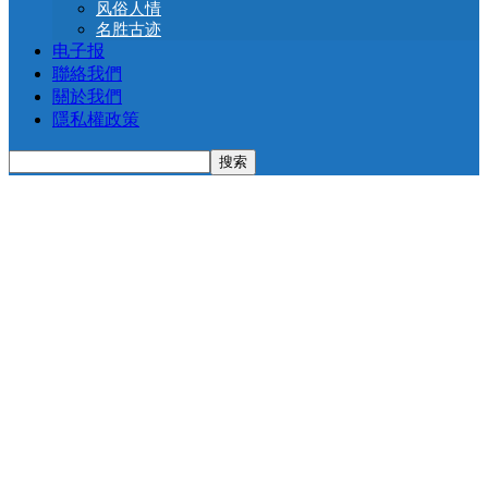
风俗人情
名胜古迹
电子报
聯絡我們
關於我們
隱私權政策