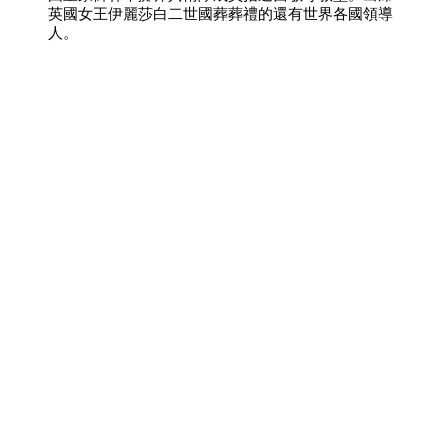
英國女王伊麗莎白二世國葬葬禮的還有世界各國領導
人。