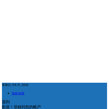
星期日, 9 8 月, 2026
登錄/加盟
簽到
歡迎！登錄到您的帳戶