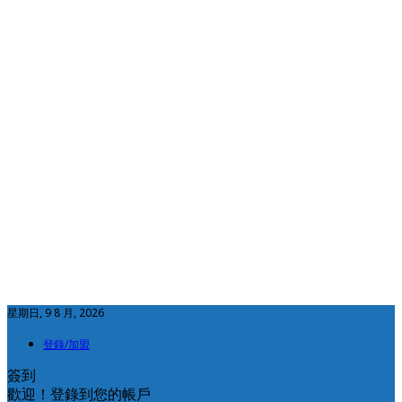
星期日, 9 8 月, 2026
登錄/加盟
簽到
歡迎！登錄到您的帳戶