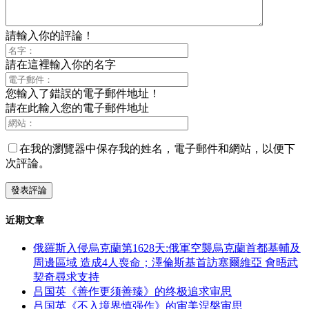
請輸入你的評論！
請在這裡輸入你的名字
您輸入了錯誤的電子郵件地址！
請在此輸入您的電子郵件地址
在我的瀏覽器中保存我的姓名，電子郵件和網站，以便下
次評論。
近期文章
俄羅斯入侵烏克蘭第1628天:俄軍空襲烏克蘭首都基輔及
周邊區域 造成4人喪命；澤倫斯基首訪塞爾維亞 會晤武
契奇尋求支持
吕国英《善作更须善臻》的终极追求审思
吕国英《不入境界慎强作》的审美涅槃审思