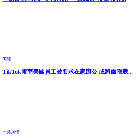
国际
TikTok電商美國員工被要求在家辦公 或將面臨裁...
一路风情