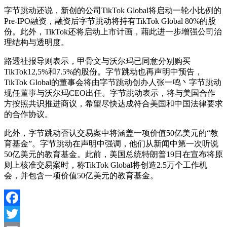
字节跳动还说，新创的公司TikTok Global将启动一轮小比例的
Pre-IPO融资，融资后字节跳动将持有TikTok Global 80%的股
份。此外，TikTok还将启动上市计画，藉此进一步增强公司治
理结构与透明度。
路透社报导则表示，甲骨文与沃尔玛已同意分别购买
TikTok12,5%和7.5%的股份。字节跳动也再声明中预告，
TikTok Global的董事会将由字节跳动创办人张一鸣丶字节跳动
现任董事与沃尔玛CEO出任。字节跳动表示，将与美国合作
方按照共识推进商议，希望尽快达成符合美国和中国法律要求
的合作协议。
此外，字节跳动否认交易案中将涵盖一项价值50亿美元的“教
育基金”。字节跳动在声明中强调，他们从新闻中第一次听说
50亿美元的教育基金。此前，美国总统特朗普19日在宣布将原
则上核准交易案时，称TikTok Global将创造2.5万个工作机
会，并包含一项价值50亿美元的教育基金。
Facebook