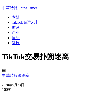
中華時報China Times
专题
TikTok命运未卜
财经
产业
国际
科技
TikTok交易扑朔迷离
由
中華時報總編室
-
2020年9月23日
16091