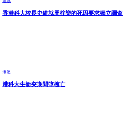
港澳
香港科大校長史維就周梓樂的死因要求獨立調查
港澳
港科大生衝突期間墮樓亡