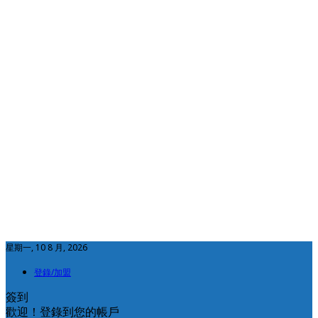
星期一, 10 8 月, 2026
登錄/加盟
簽到
歡迎！登錄到您的帳戶