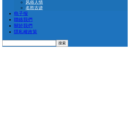
风俗人情
名胜古迹
电子报
聯絡我們
關於我們
隱私權政策