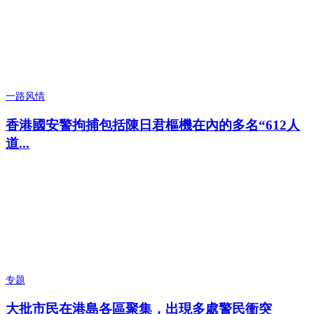
一路风情
香港國安警拘捕包括陳日君樞機在內的多名“612人
道...
专题
大批市民在港島各區聚集，出現多處警民衝突