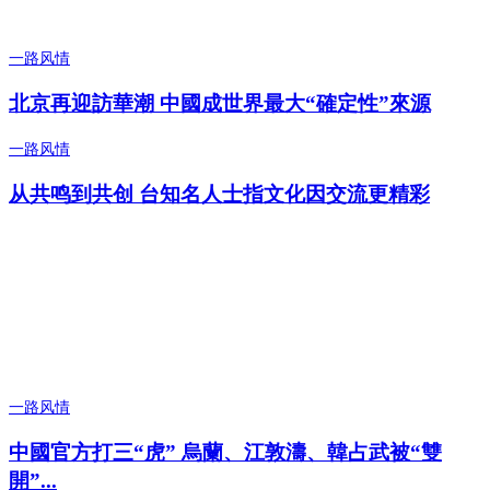
一路风情
北京再迎訪華潮 中國成世界最大“確定性”來源
一路风情
从共鸣到共创 台知名人士指文化因交流更精彩
一路风情
中國官方打三“虎” 烏蘭、江敦濤、韓占武被“雙
開”...