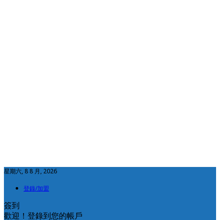
星期六, 8 8 月, 2026
登錄/加盟
簽到
歡迎！登錄到您的帳戶