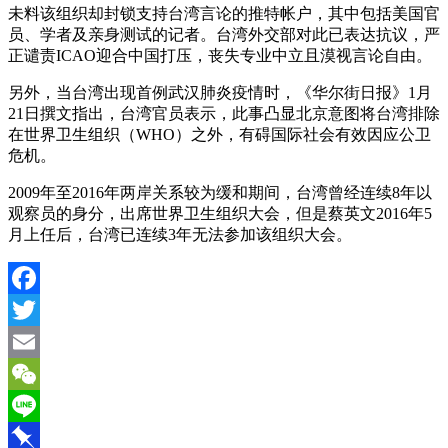
未料该组织却封锁支持台湾言论的推特帐户，其中包括美国官
员、学者及亲身测试的记者。台湾外交部对此已表达抗议，严
正谴责ICAO迎合中国打压，丧失专业中立且漠视言论自由。
另外，当台湾出现首例武汉肺炎疫情时，《华尔街日报》1月
21日撰文指出，台湾官员表示，此事凸显北京意图将台湾排除
在世界卫生组织（WHO）之外，有碍国际社会有效因应公卫
危机。
2009年至2016年两岸关系较为缓和期间，台湾曾经连续8年以
观察员的身分，出席世界卫生组织大会，但是蔡英文2016年5
月上任后，台湾已连续3年无法参加该组织大会。
Facebook
Twitter
Email
WeChat
Line