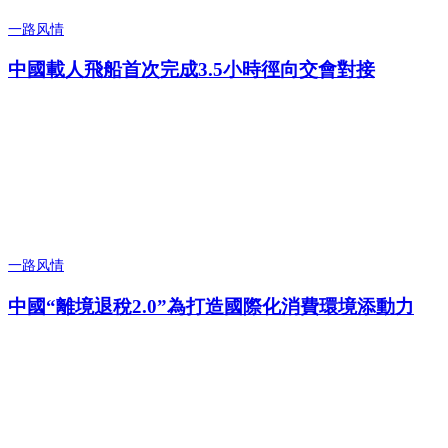
一路风情
中國載人飛船首次完成3.5小時徑向交會對接
一路风情
中國“離境退稅2.0”為打造國際化消費環境添動力