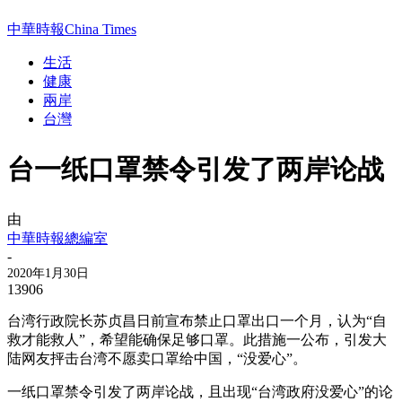
中華時報China Times
生活
健康
兩岸
台灣
台一纸口罩禁令引发了两岸论战
由
中華時報總編室
-
2020年1月30日
13906
台湾行政院长苏贞昌日前宣布禁止口罩出口一个月，认为“自
救才能救人”，希望能确保足够口罩。此措施一公布，引发大
陆网友抨击台湾不愿卖口罩给中国，“没爱心”。
一纸口罩禁令引发了两岸论战，且出现“台湾政府没爱心”的论