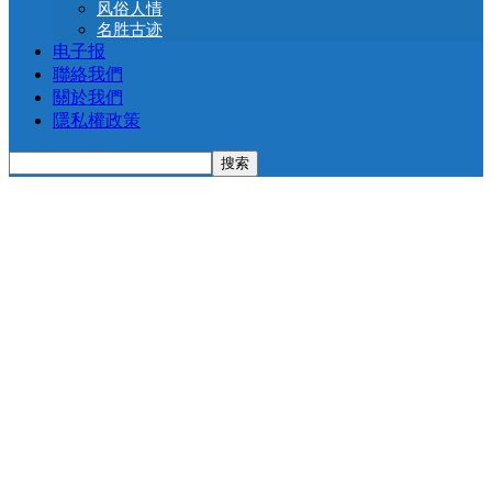
风俗人情
名胜古迹
电子报
聯絡我們
關於我們
隱私權政策