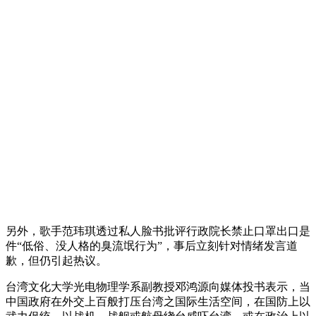
另外，歌手范玮琪透过私人脸书批评行政院长禁止口罩出口是
件“低俗、没人格的臭流氓行为”，事后立刻针对情绪发言道
歉，但仍引起热议。
台湾文化大学光电物理学系副教授邓鸿源向媒体投书表示，当
中国政府在外交上百般打压台湾之国际生活空间，在国防上以