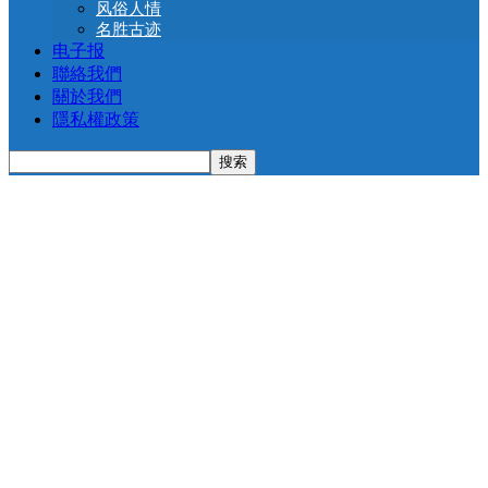
风俗人情
名胜古迹
电子报
聯絡我們
關於我們
隱私權政策