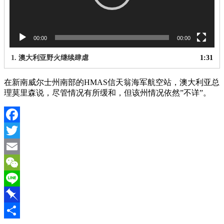
00:00
00:00
1.
澳大利亚野火继续肆虐
1:31
在新南威尔士州南部的HMAS信天翁海军航空站，澳大利亚总
理莫里森说，尽管情况有所缓和，但该州情况依然”不详”。
Facebook
Twitter
Email
WeChat
Line
Pinboard