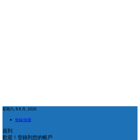
星期六, 8 8 月, 2026
登錄/加盟
簽到
歡迎！登錄到您的帳戶