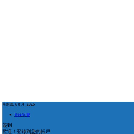
星期四, 6 8 月, 2026
登錄/加盟
簽到
歡迎！登錄到您的帳戶