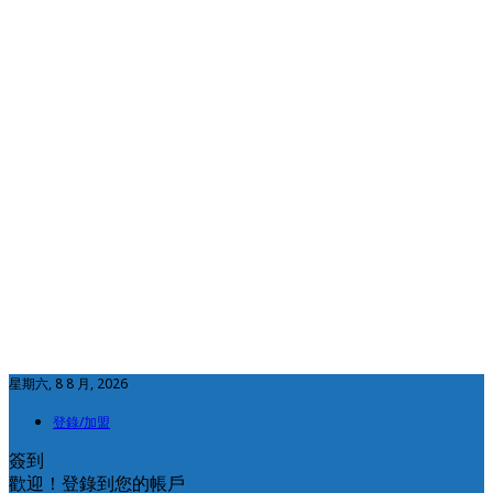
星期六, 8 8 月, 2026
登錄/加盟
簽到
歡迎！登錄到您的帳戶