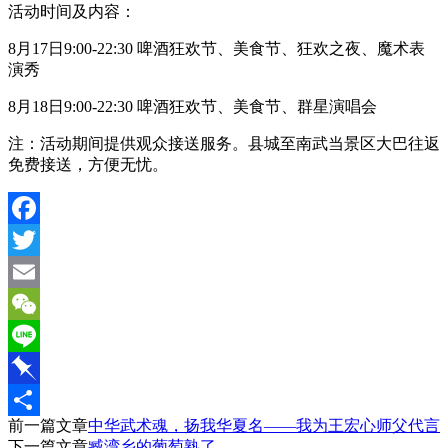
活动时间及内容：
8月17日9:00-22:30 啤酒狂欢节、美食节、狂欢之夜、魔术表
演秀
8月18日9:00-22:30 啤酒狂欢节、美食节、群星演唱会
注：活动期间提供观众接送服务。县城至南武当景区大巴往返
免费接送，方便无忧。
Facebook
Twitter
Email
WeChat
Line
Pinboard
前一篇文章
中华武术魂，扬我华夏名——我为王宏心师父代言
分
下一篇文章
臧湾乡的葡萄熟了