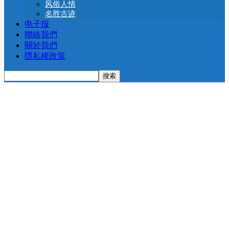
风俗人情
名胜古迹
电子报
聯絡我們
關於我們
隱私權政策