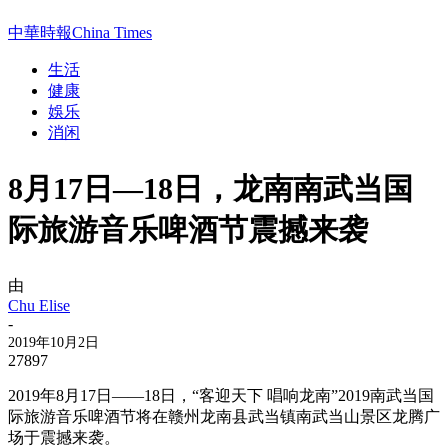
中華時報China Times
生活
健康
娛乐
消闲
8月17日—18日，龙南南武当国
际旅游音乐啤酒节震撼来袭
由
Chu Elise
-
2019年10月2日
27897
2019年8月17日——18日，“客迎天下 唱响龙南”2019南武当国
际旅游音乐啤酒节将在赣州龙南县武当镇南武当山景区龙腾广
场于震撼来袭。