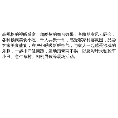
高规格的视听盛宴，超酷炫的舞台效果；各路朋友风云际会，
各种畅爽美食小吃；千人共聚一堂，感受客家村宴氛围，品尝
客家美食盛宴；在户外呼吸新鲜空气，与家人一起感受涂鸦的
乐趣，一起排汗健康跑，运动踏青两不误，以及彩球大独轮车
小丑、意生命树、相机男孩等暖场活动。