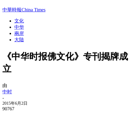
中華時報China Times
文化
中华
兩岸
大陆
《中华时报佛文化》专刊揭牌成
立
由
中时
-
2015年6月2日
90767