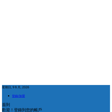
星期日, 9 8 月, 2026
登錄/加盟
簽到
歡迎！登錄到您的帳戶