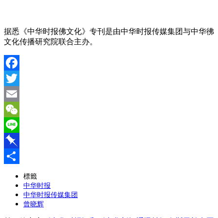
据悉《中华时报佛文化》专刊是由中华时报传媒集团与中华彿
文化传播研究院联合主办。
Facebook
Twitter
Email
WeChat
Line
Pinboard
分
標籤
中华时报
享
中华时报传媒集团
曾晓辉